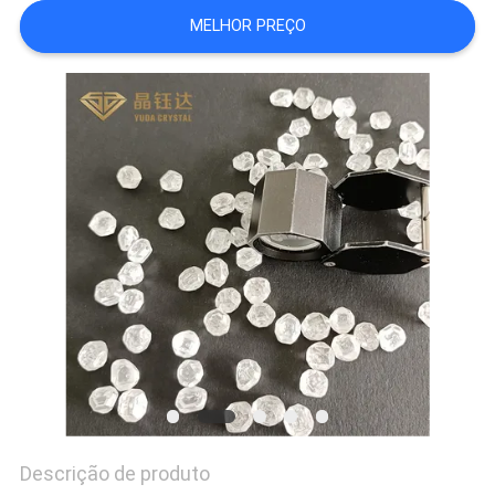
MELHOR PREÇO
PRIVACY
POLICY
Descrição de produto