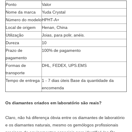
Ponto
Valor
Nome da marca
Yuda Crystal
Número do modelo
HPHT-A+
Local de origem
Henan, China
Utilização
Joias, para polir, anéis.
Dureza
10
Prazo de 
100% de pagamento
pagamento
Formas de 
DHL, FEDEX, UPS.EMS
transporte
Tempo de entrega
1 - 7 dias úteis Base da quantidade da 
encomenda
Os diamantes criados em laboratório são reais?
Claro, não há diferença óbvia entre os diamantes de laboratório 
e os diamantes naturais, mesmo os gemólogos profissionais 