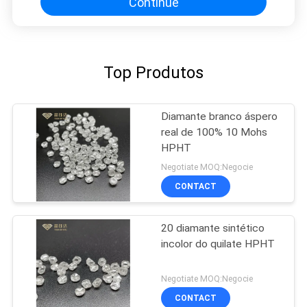
Continue
Top Produtos
Diamante branco áspero
real de 100% 10 Mohs
HPHT
Negotiate MOQ:Negocie
CONTACT
20 diamante sintético
incolor do quilate HPHT
Negotiate MOQ:Negocie
CONTACT