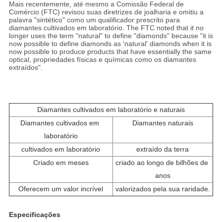
Mais recentemente, até mesmo a Comissão Federal de
Comércio (FTC) revisou suas diretrizes de joalharia e omitiu a
palavra "sintético" como um qualificador prescrito para
diamantes cultivados em laboratório. The FTC noted that it no
longer uses the term "natural" to define "diamonds" because "it is
now possible to define diamonds as 'natural' diamonds when it is
now possible to produce products that have essentially the same
optical, propriedades físicas e químicas como os diamantes
extraídos".
Diamantes cultivados em laboratório e naturais
Diamantes cultivados em 
Diamantes naturais
laboratório
cultivados em laboratório
extraído da terra
Criado em meses
criado ao longo de bilhões de 
anos
Oferecem um valor incrível
valorizados pela sua raridade.
Especificações