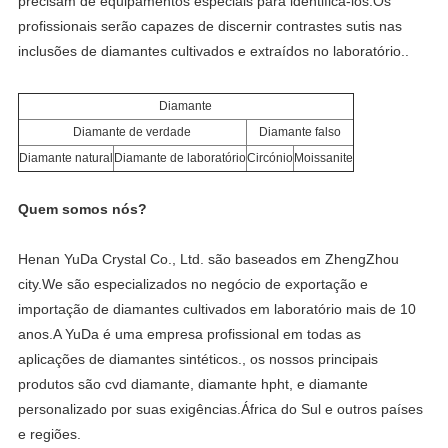
precisam de equipamentos especiais para identificá-los.Os 
profissionais serão capazes de discernir contrastes sutis nas 
inclusões de diamantes cultivados e extraídos no laboratório..
Diamante
Diamante de verdade
Diamante falso
Diamante natural
Diamante de laboratório
Circónio
Moissanite
Quem somos nós?
Henan YuDa Crystal Co., Ltd. são baseados em ZhengZhou 
city.We são especializados no negócio de exportação e 
importação de diamantes cultivados em laboratório mais de 10 
anos.A YuDa é uma empresa profissional em todas as 
aplicações de diamantes sintéticos., os nossos principais 
produtos são cvd diamante, diamante hpht, e diamante 
personalizado por suas exigências.África do Sul e outros países 
e regiões.